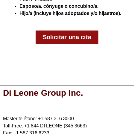
Esposo/a, cónyuge o concubino/a.
Hijo/a (incluye hijos adoptados y/o hijastros).
Solicitar una cita
Di Leone Group Inc.
Master teléfono: +1 587 316 3000
Toll-Free: +1 844 DI LEONE (345 3663)
Fax: +1 587 316 6233